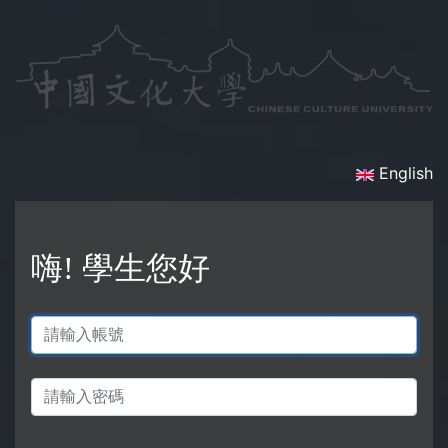
English
嗨!
學生
您好